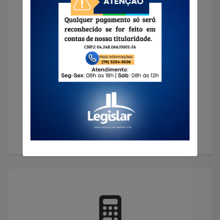
Solicitar Imóvel
Encontramos o imóvel que você precisa!
Solicitar