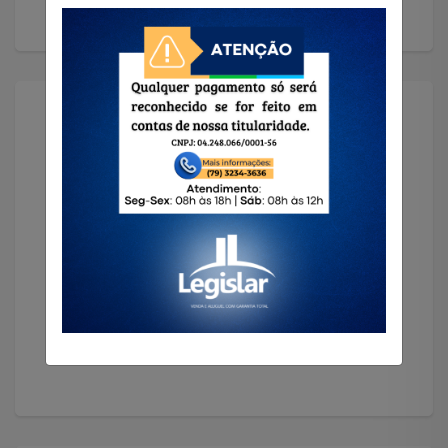
Solicitar Imóvel
Encontramos o imóvel que você precisa!
Solicitar