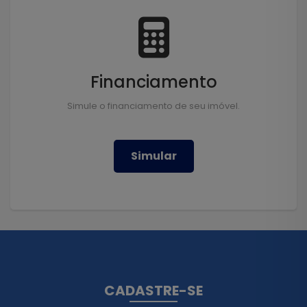
Financiamento
Simule o financiamento de seu imóvel.
Simular
CADASTRE-SE