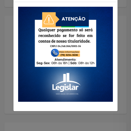
Solicitar Imóvel
Encontramos o imóvel que você precisa!
Solicitar