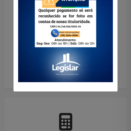
Solicitar Imóvel
Encontramos o imóvel que você precisa!
Solicitar