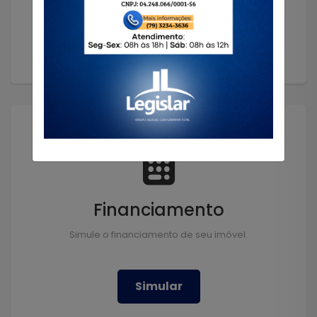
Solicitar
Financiamento
Simule o financiamento de seu imóvel.
Simular