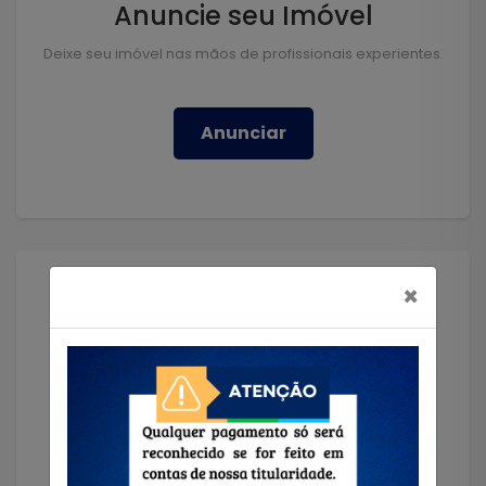
Anuncie seu Imóvel
Deixe seu imóvel nas mãos de profissionais experientes.
Anunciar
×
Solicitar Imóvel
Encontramos o imóvel que você precisa!