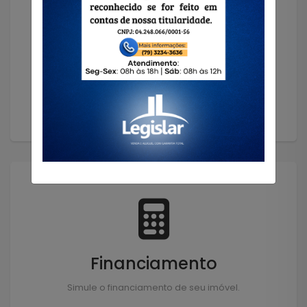
Solicitar Imóvel
Encontramos o imóvel que você precisa!
Solicitar
Financiamento
Simule o financiamento de seu imóvel.