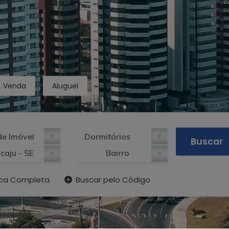
Venda
Aluguel
caju - SE
Bairro