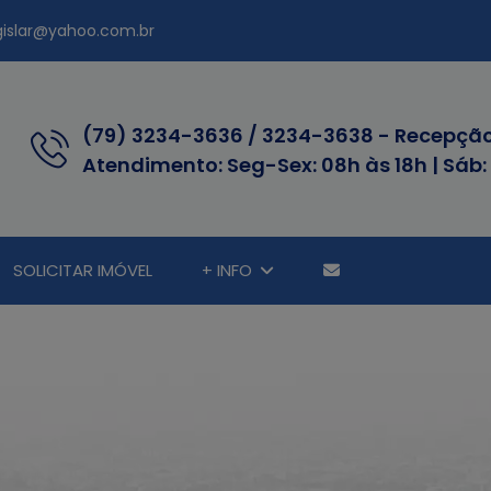
egislar@yahoo.com.br
(79) 3234-3636 / 3234-3638 - Recepçã
Atendimento: Seg-Sex: 08h às 18h | Sáb:
SOLICITAR IMÓVEL
+ INFO