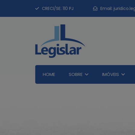
CRECI/SE: 110 PJ
Email:
juridico.l
HOME
SOBRE
IMÓVEIS