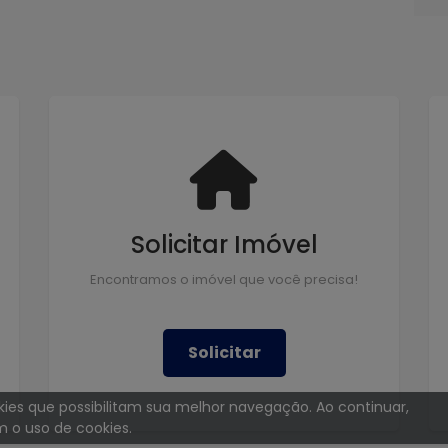
Solicitar Imóvel
Encontramos o imóvel que você precisa!
Solicitar
ookies que possibilitam sua melhor navegação. Ao continuar,
 o uso de cookies.