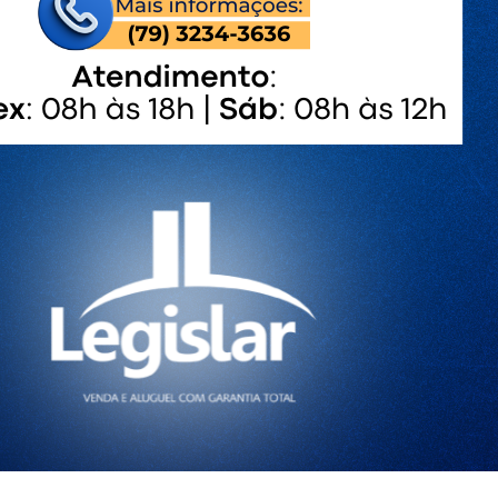
RESULTADO DA BUSCA DE IMÓVEIS
R