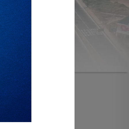
EFINAR BUSCA
Limpar Busca