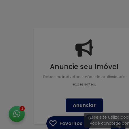
Anuncie seu Imóvel
Deixe seu imóvel nas mãos de profissionais
experientes.
Anunciar
1
Esse site utiliza c
0
Favoritos
você concorda com