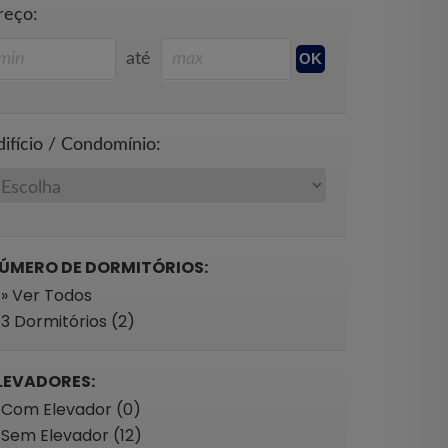
reço:
até
difício / Condomínio:
ÚMERO DE DORMITÓRIOS:
» Ver Todos
3 Dormitórios (2)
LEVADORES:
Com Elevador (0)
Sem Elevador (12)