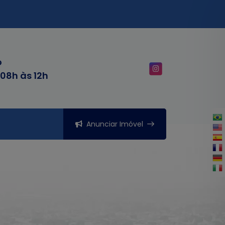
o
 08h às 12h
Anunciar Imóvel