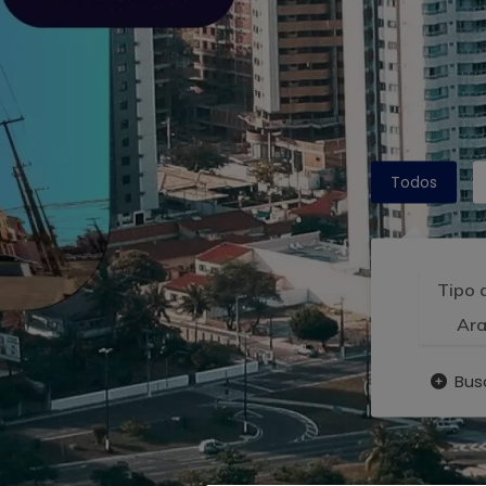
Todos
Ara