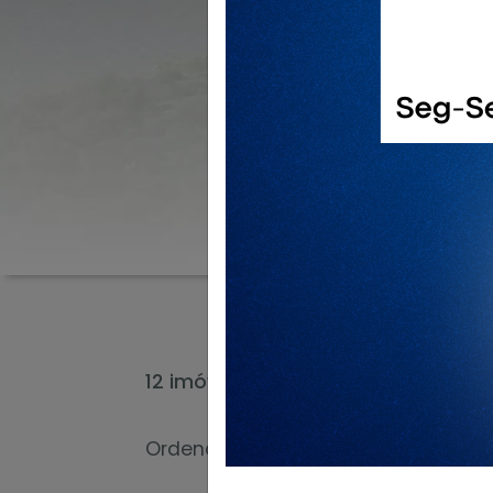
12 imóveis encontrados
Ordenar Por:
Escolha