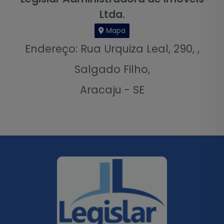
Ltda.
Mapa
Endereço: Rua Urquiza Leal, 290, ,
Salgado Filho,
Aracaju - SE