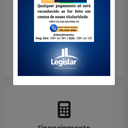
Solicitar Imóvel
Encontramos o imóvel que você precisa!
Solicitar