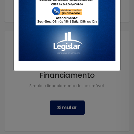
Financiamento
Simule o financiamento de seu imóvel.
Simular