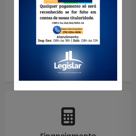
Solicitar Imóvel
Encontramos o imóvel que você precisa!
Solicitar