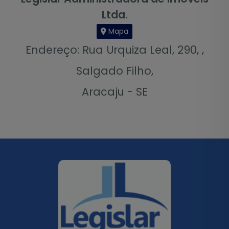
Ltda.
Mapa
Endereço: Rua Urquiza Leal, 290, ,
Salgado Filho,
Aracaju - SE