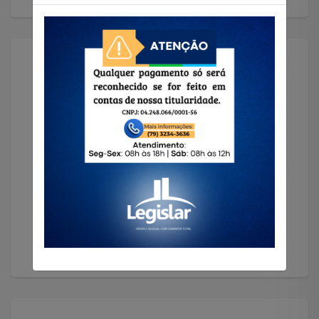
Solicitar Imóvel
Encontramos o imóvel que você precisa!
Solicitar