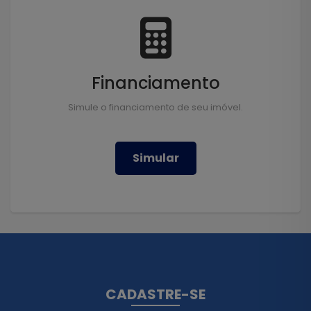
Financiamento
Simule o financiamento de seu imóvel.
Simular
CADASTRE-SE