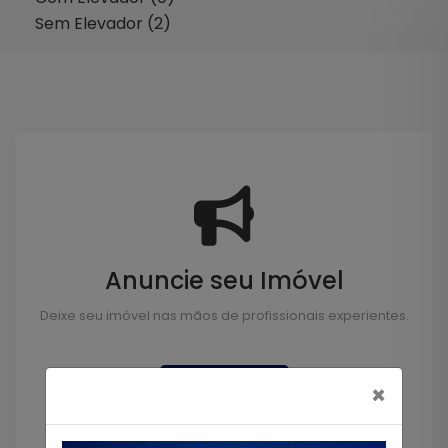
Sem Elevador (2)
Anuncie seu Imóvel
Deixe seu imóvel nas mãos de profissionais experientes.
Anunciar
×