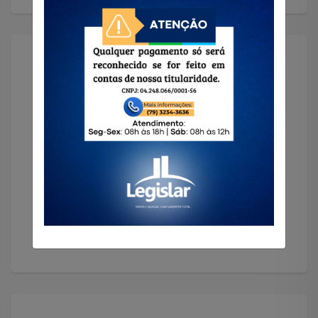
Solicitar Imóvel
Encontramos o imóvel que você precisa!
Solicitar