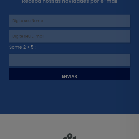
Receba nossas novidades por e-mail
Some 2 + 5 :
ENVIAR