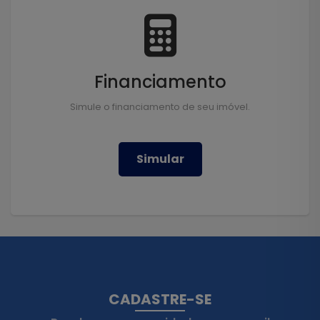
Financiamento
Simule o financiamento de seu imóvel.
Simular
CADASTRE-SE