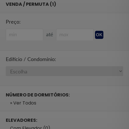
VENDA / PERMUTA (1)
Preço:
até
Edifício / Condomínio:
NÚMERO DE DORMITÓRIOS:
» Ver Todos
ELEVADORES:
Com Elevador (0)