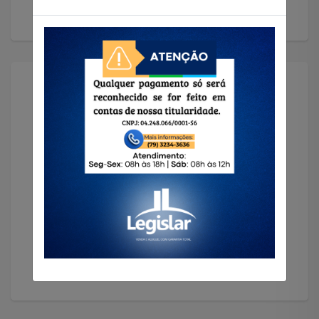
Solicitar Imóvel
Encontramos o imóvel que você precisa!
Solicitar