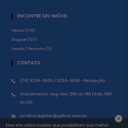
ENCONTRE SEU IMÓVEL
Venda (176)
Aluguel (127)
Venda / Permuta (1)
CONTATO
(79) 3234-3636 / 3234-3638 - Recepção
Atendimento: Seg-Sex: 08h às 18h | Sáb: 08h
às 12h
juridico.legislar@yahoo.com.br
Esse site utiliza cookies que possibilitam sua melhor