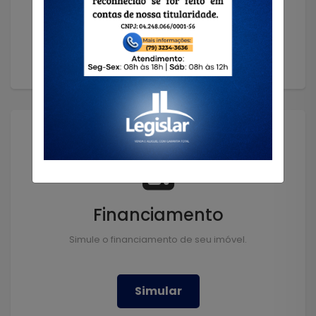
Solicitar
Financiamento
Simule o financiamento de seu imóvel.
Simular