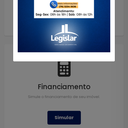
Solicitar
Financiamento
Simule o financiamento de seu imóvel.
Simular