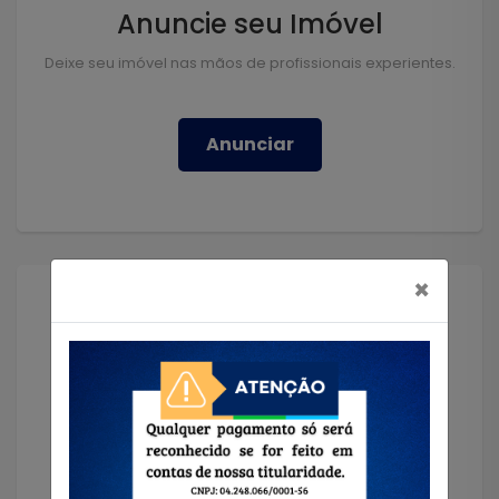
Anuncie seu Imóvel
Deixe seu imóvel nas mãos de profissionais experientes.
Anunciar
×
Solicitar Imóvel
Encontramos o imóvel que você precisa!