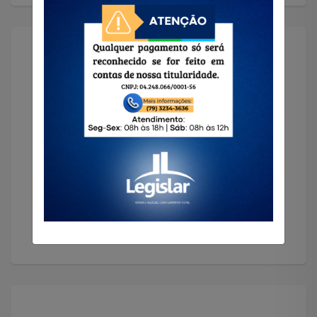
Solicitar Imóvel
Encontramos o imóvel que você precisa!
Solicitar