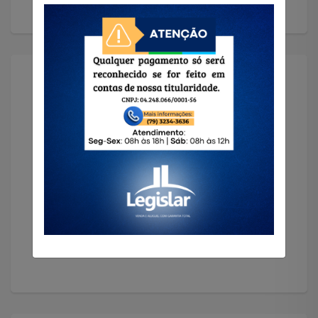
Solicitar Imóvel
Encontramos o imóvel que você precisa!
Solicitar