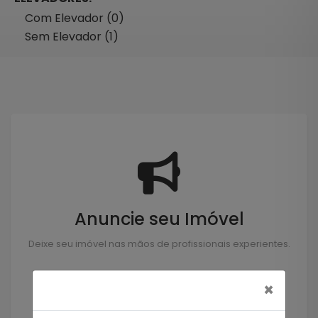
Com Elevador (0)
Sem Elevador (1)
Anuncie seu Imóvel
Deixe seu imóvel nas mãos de profissionais experientes.
×
Anunciar