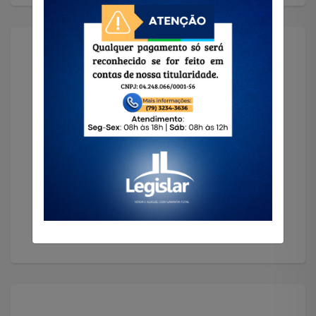
Solicitar Imóvel
Encontramos o imóvel que você precisa!
Solicitar