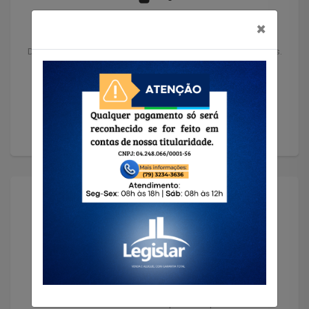
Anuncie seu Imóvel
×
Deixe seu imóvel nas mãos de profissionais experientes.
Anunciar
Solicitar Imóvel
Encontramos o imóvel que você precisa!