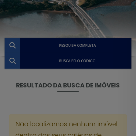
PESQUISA COMPLETA
BUSCA PELO CÓDIGO
RESULTADO DA BUSCA DE IMÓVEIS
Não localizamos nenhum imóvel
dentro dos seus critérios de