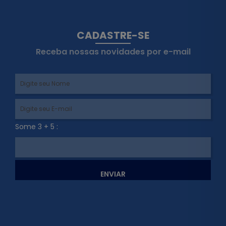
CADASTRE-SE
Receba nossas novidades por e-mail
Some 3 + 5 :
ENVIAR