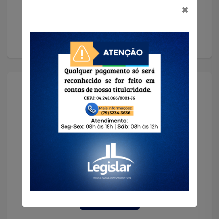
×
Anunciar
Solicitar Imóvel
Encontramos o imóvel que você precisa!
Solicitar