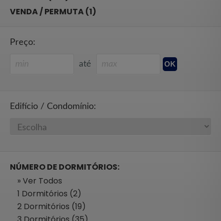
VENDA / PERMUTA (1)
Preço:
até
Edifício / Condomínio:
NÚMERO DE DORMITÓRIOS:
» Ver Todos
1 Dormitórios (2)
2 Dormitórios (19)
3 Dormitórios (35)