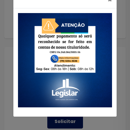
Anunciar
Solicitar Imóvel
Encontramos o imóvel que você precisa!
Solicitar