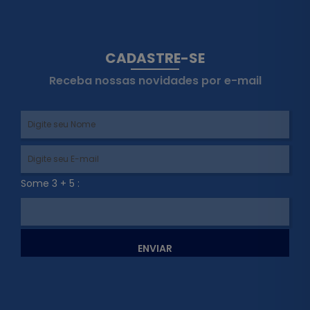
CADASTRE-SE
Receba nossas novidades por e-mail
Some 3 + 5 :
ENVIAR